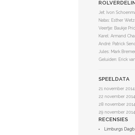
ROLVERDELI
Jet: Ivon Schoenm
Natas: Esther Wetz
Veertje: Baukje Pri
Karel: Armand Char
André: Patrick Sen
Jules: Mark Breme
Geluiden: Erick v
SPEELDATA
21 november 2014
22 november 2014
28 november 2014
29 november 2014
RECENSIES
Limburgs Dagb