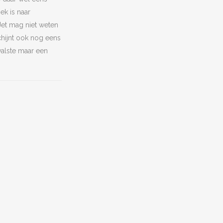
ek is naar
Jet mag niet weten
chijnt ook nog eens
valste maar een